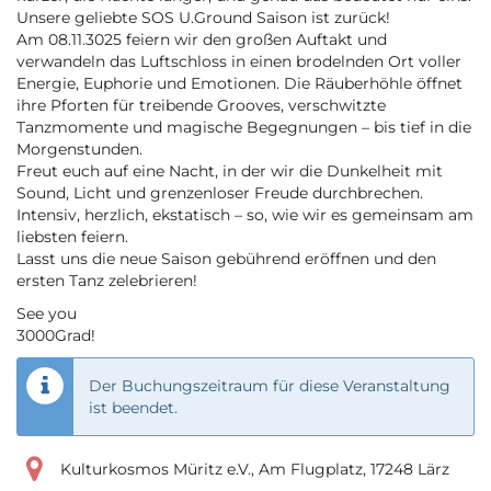
Unsere geliebte SOS U.Ground Saison ist zurück!
Am 08.11.3025 feiern wir den großen Auftakt und
verwandeln das Luftschloss in einen brodelnden Ort voller
Energie, Euphorie und Emotionen. Die Räuberhöhle öffnet
ihre Pforten für treibende Grooves, verschwitzte
Tanzmomente und magische Begegnungen – bis tief in die
Morgenstunden.
Freut euch auf eine Nacht, in der wir die Dunkelheit mit
Sound, Licht und grenzenloser Freude durchbrechen.
Intensiv, herzlich, ekstatisch – so, wie wir es gemeinsam am
liebsten feiern.
Lasst uns die neue Saison gebührend eröffnen und den
ersten Tanz zelebrieren!
See you
3000Grad!
Der Buchungszeitraum für diese Veranstaltung
ist beendet.
Kulturkosmos Müritz e.V., Am Flugplatz, 17248 Lärz